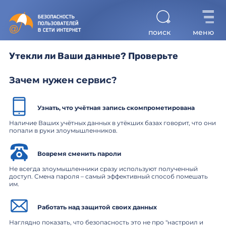
поиск
меню
Утекли ли Ваши данные? Проверьте
Зачем нужен сервис?
Все разделы
Узнать, что учётная запись скомпрометирована
Найти
Наличие Ваших учётных данных в утёкших базах говорит, что они
попали в руки злоумышленников.
Вовремя сменить пароли
Не всегда злоумышленники сразу используют полученный
доступ. Смена пароля – самый эффективный способ помешать
им.
Работать над защитой своих данных
Наглядно показать, что безопасность это не про "настроил и