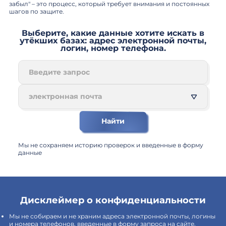
забыл" – это процесс, который требует внимания и постоянных
шагов по защите.
Выберите, какие данные хотите искать в
утёкших базах: адрес электронной почты,
логин, номер телефона.
электронная почта
Найти
Мы не сохраняем историю проверок и введенные в форму
данные
Дисклеймер о конфиденциальности
Мы не собираем и не храним адреса электронной почты, логины
и номера телефонов, введенные в форму запроса на сайте.