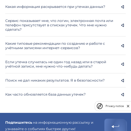
Какая информация раскрывается при утечках данных?
Сервис показывает мне, что логин, электронная почта или
телефон присутствует в списках утечек. Что мне нужно
сделать?
Какие типовые рекомендации по созданию и работе с
учётными записями интернет-сервисов?
Если утечка случилась не один год назад или в старой
учётной записи, мне нужно что-нибудь делать?
Поиск не дал никаких результатов. Я в безопасности?
Как часто обновляется база данных утечек?
Privacy notice
Подпишитесь
на информационную рассылку и
узнавайте о событиях быстрее других!