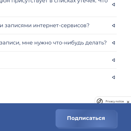
фон присутствует в списках утечек. Что
и записями интернет-сервисов?
 записи, мне нужно что-нибудь делать?
Privacy notice
Подписаться