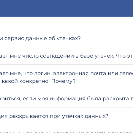
и сервис данные об утечках?
ет мне число совпадений в базе утечек. Что эт
ет мне, что логин, электронная почта или теле
в какой конкретно. Почему?
оиться, если моя информация была раскрыта в
ия раскрывается при утечках данных?