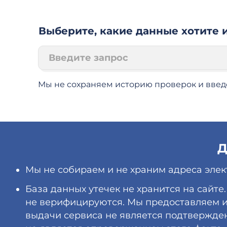
Выберите, какие данные хотите и
Мы не сохраняем историю проверок и вве
Д
Мы не собираем и не храним адреса элек
База данных утечек не хранится на сайте
не верифицируются. Мы предоставляем их
выдачи сервиса не является подтвержден