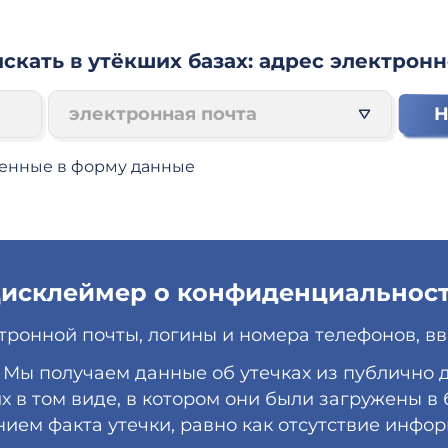
скать в утёкших базах: адрес электронн
электронная почта
Н
денные в форму данные
исклеймер о конфиденциальнос
тронной почты, логины и номера телефонов, вв
. Мы получаем данные об утечках из публично
 в том виде, в котором они были загружены в 
ием факта утечки, равно как отсутствие инфор