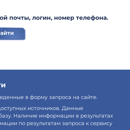
ой почты, логин, номер телефона.
айти
ти
еденные в форму запроса на сайте.
 доступных источников. Данные
базу. Наличие информации в результатах
мации по результатам запроса к сервису