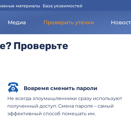
ивные материалы
База уязвимостей
Медиа
Проверить утечки
Новос
Все разделы
Най
е? Проверьте
Вовремя сменить пароли
Не всегда злоумышленники сразу используют
полученный доступ. Смена пароля – самый
эффективный способ помешать им.