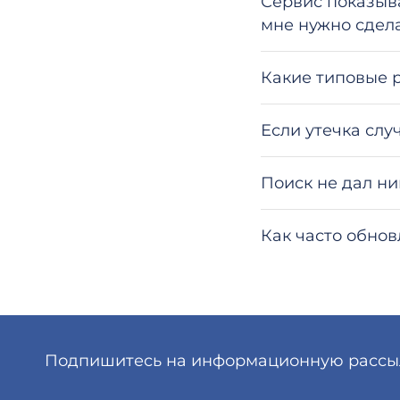
Сервис показыва
мне нужно сдел
Какие типовые 
Если утечка слу
Поиск не дал ни
Как часто обнов
Подпишитесь
на информационную рассылк