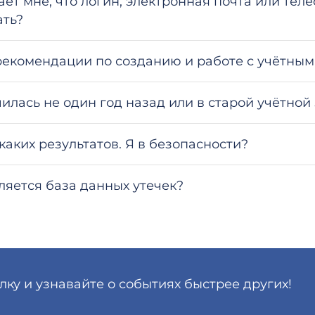
ет мне, что логин, электронная почта или теле
ать?
рекомендации по созданию и работе с учётным
чилась не один год назад или в старой учётной
каких результатов. Я в безопасности?
ляется база данных утечек?
у и узнавайте о событиях быстрее других!