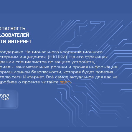
 поддержке Национального координационного
ютерным инцидентам (НКЦКИ). На его страницах
дации специалистов по защите устройств,
риалы, занимательные ролики и прочая информация
ормационной безопасности, которая будет полезна
елю сети Интернет. Всё самое актуальное для вас на
дробнее о проекте читайте
здесь
.