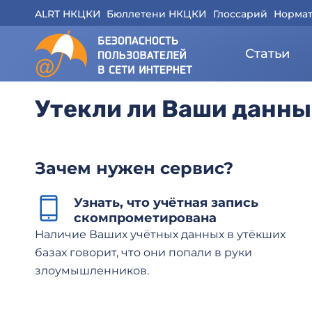
ALRT НКЦКИ
Бюллетени НКЦКИ
Глоссарий
Нормат
Статьи
Утекли ли Ваши данны
Зачем нужен сервис?
Узнать, что учётная запись
скомпрометирована
Наличие Ваших учётных данных в утёкших
базах говорит, что они попали в руки
злоумышленников.